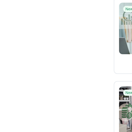
Ne
Ne