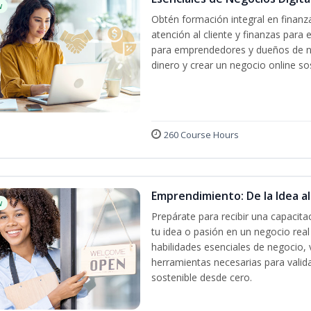
w
Obtén formación integral en finanza
atención al cliente y finanzas par
para emprendedores y dueños de ne
dinero y crear un negocio online sos
260 Course Hours
Emprendimiento: De la Idea a
w
Prepárate para recibir una capacit
tu idea o pasión en un negocio rea
habilidades esenciales de negocio, 
herramientas necesarias para valida
sostenible desde cero.