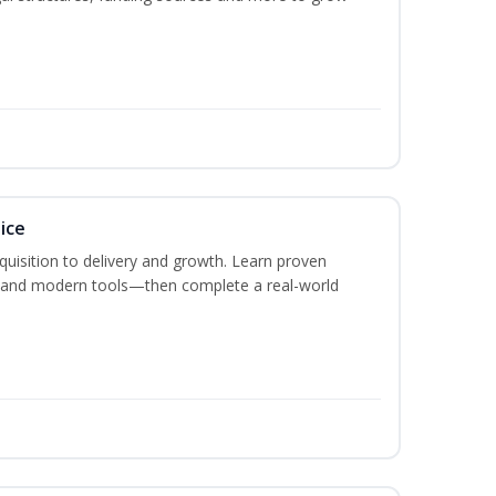
ice
acquisition to delivery and growth. Learn proven
s, and modern tools—then complete a real-world