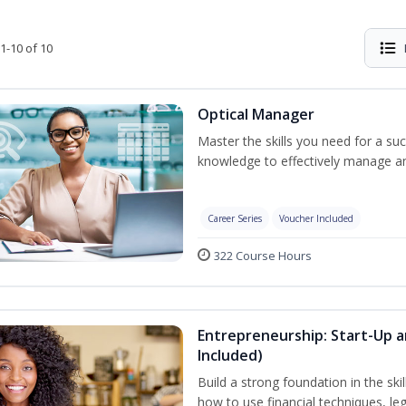
1-10 of 10
Optical Manager
Master the skills you need for a su
knowledge to effectively manage an
Career Series
Voucher Included
322 Course Hours
Entrepreneurship: Start-Up
Included)
Build a strong foundation in the ski
how to use financial techniques, le