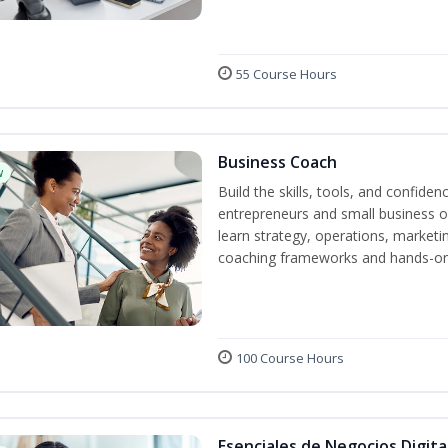
55 Course Hours
Business Coach
w
Build the skills, tools, and confid
entrepreneurs and small business o
learn strategy, operations, marketin
coaching frameworks and hands-on 
100 Course Hours
Esenciales de Negocios Digit