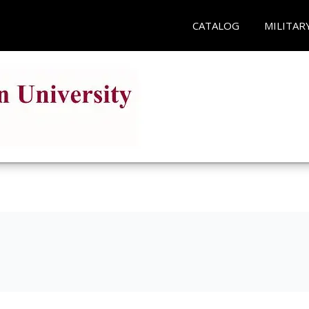
CATALOG
MILITAR