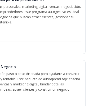
s personales, marketing digital, ventas, negociación,
a emprendedores. Este programa autogestivo es ideal
gocios que buscan atraer clientes, gestionar su
tenible.
l Negocio
ación paso a paso diseñada para ayudarte a convertir
l y rentable. Este paquete de autoaprendizaje enseña
ventas y marketing digital, brindándote las
r ideas, atraer clientes y construir un negocio