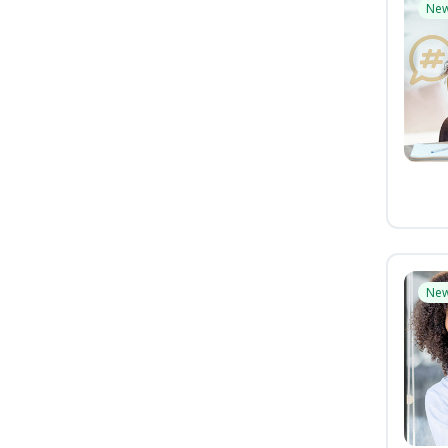
Ne
Ne