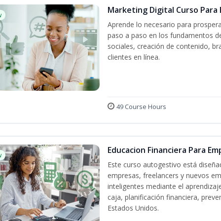
Marketing Digital Curso Par
w
Aprende lo necesario para prospera
paso a paso en los fundamentos del
sociales, creación de contenido, br
clientes en línea.
49 Course Hours
Educacion Financiera Para E
w
Este curso autogestivo está diseña
empresas, freelancers y nuevos em
inteligentes mediante el aprendizaj
caja, planificación financiera, pre
Estados Unidos.