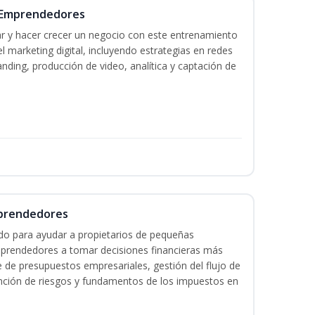
a Emprendedores
r y hacer crecer un negocio con este entrenamiento
 marketing digital, incluyendo estrategias en redes
anding, producción de video, analítica y captación de
mprendedores
do para ayudar a propietarios de pequeñas
prendedores a tomar decisiones financieras más
e de presupuestos empresariales, gestión del flujo de
vención de riesgos y fundamentos de los impuestos en