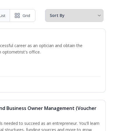
List
Grid
ccessful career as an optician and obtain the
 optometrist's office.
 and Business Owner Management (Voucher
lls needed to succeed as an entrepreneur. You'll learn
gal structures, funding sources and more to grow