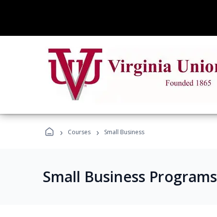
›
›
Courses
Small Business
Small Business Programs