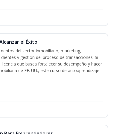
Alcanzar el Éxito
entos del sector inmobiliario, marketing,
 clientes y gestión del proceso de transacciones. Si
n licencia que busca fortalecer su desempeño y hacer
mobiliaria de EE. UU., este curso de autoaprendizaje
ón Para Emprendedores