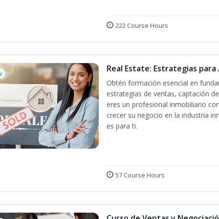
222 Course Hours
Real Estate: Estrategias para 
w
Obtén formación esencial en fundam
estrategias de ventas, captación de
eres un profesional inmobiliario co
crecer su negocio en la industria in
es para ti.
57 Course Hours
Curso de Ventas y Negociaci