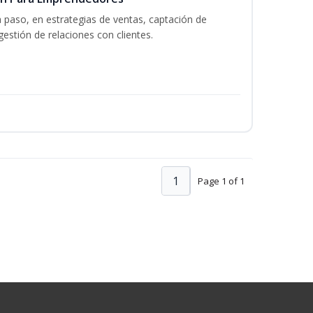
a paso, en estrategias de ventas, captación de
gestión de relaciones con clientes.
1
Page 1 of 1