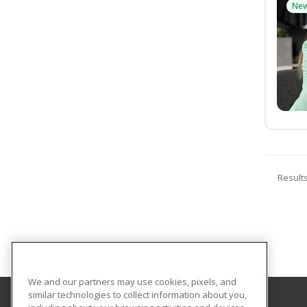
Ne
Result
We and our partners may use cookies, pixels, and
similar technologies to collect information about you,